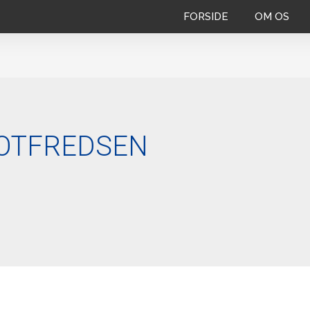
FORSIDE
OM OS
OTFREDSEN