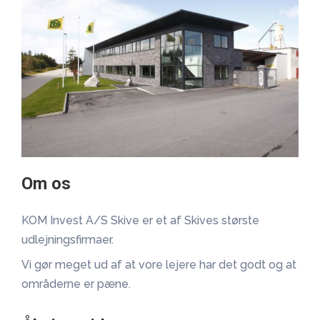
Om os
KOM Invest A/S Skive er et af Skives største
udlejningsfirmaer.
Vi gør meget ud af at vore lejere har det godt og at
områderne er pæne.