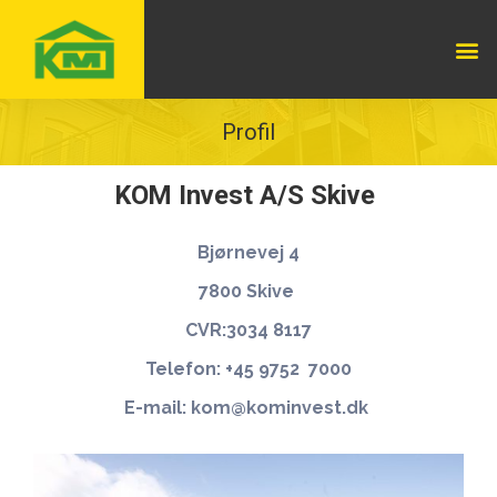
Profil
KOM Invest A/S Skive
Bjørnevej 4
7800 Skive
CVR:3034 8117
Telefon: +45 9752 7000
E-mail: kom@kominvest.dk