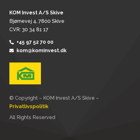
KOM Invest A/S Skive
Bjørnevej 4, 7800 Skive
CVR: 30 34 81 17
+45 97 52 70 00
kom@kominvest.dk
© Copyright – KOM Invest A/S Skive –
Privatlivspolitik
All Rights Reserved