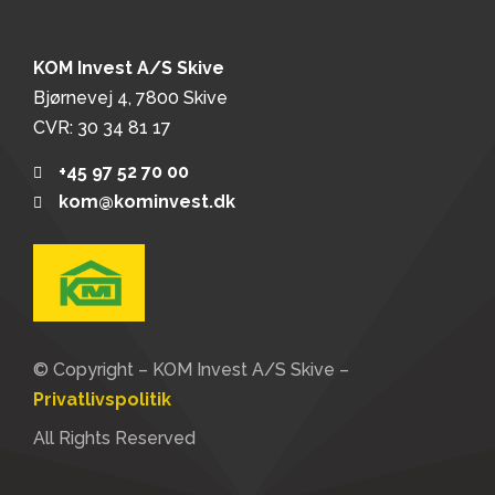
KOM Invest A/S Skive
Bjørnevej 4, 7800 Skive
CVR: 30 34 81 17
+45 97 52 70 00
kom@kominvest.dk
© Copyright – KOM Invest A/S Skive –
Privatlivspolitik
All Rights Reserved