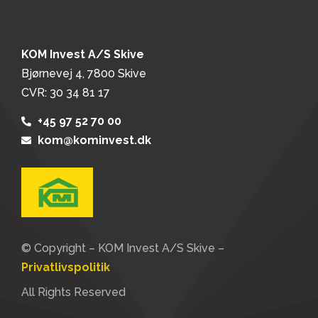
KOM Invest A/S Skive
Bjørnevej 4, 7800 Skive
CVR: 30 34 81 17
+45 97 52 70 00
kom@kominvest.dk
© Copyright – KOM Invest A/S Skive –
Privatlivspolitik
All Rights Reserved