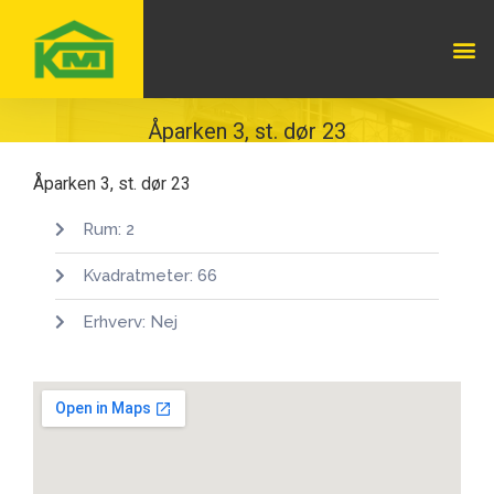
Åparken 3, st. dør 23
Åparken 3, st. dør 23
Rum: 2
Kvadratmeter: 66
Erhverv: Nej