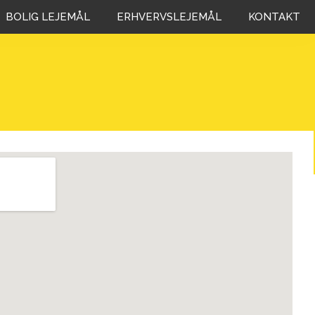
BOLIG LEJEMÅL
ERHVERVSLEJEMÅL
KONTAKT