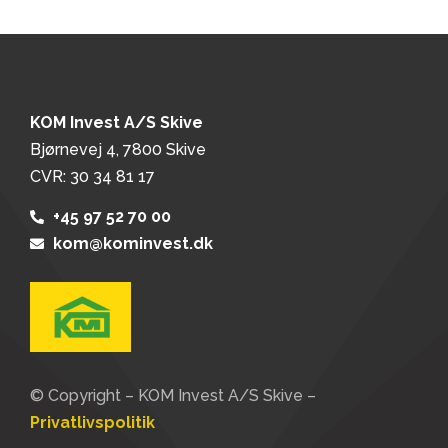
KOM Invest A/S Skive
Bjørnevej 4, 7800 Skive
CVR: 30 34 81 17
+45 97 52 70 00
kom@kominvest.dk
© Copyright – KOM Invest A/S Skive –
Privatlivspolitik