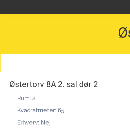
Ø
Østertorv 8A 2. sal dør 2
Rum: 2
Kvadratmeter: 65
Erhverv: Nej