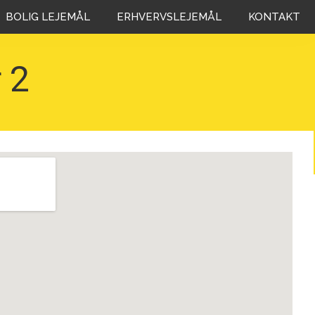
BOLIG LEJEMÅL
ERHVERVSLEJEMÅL
KONTAKT
 2