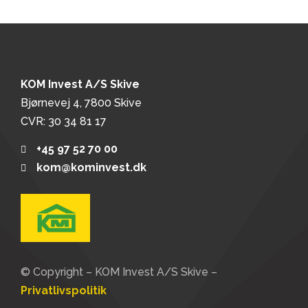
KOM Invest A/S Skive
Bjørnevej 4, 7800 Skive
CVR: 30 34 81 17
+45 97 52 70 00
kom@kominvest.dk
© Copyright – KOM Invest A/S Skive –
Privatlivspolitik