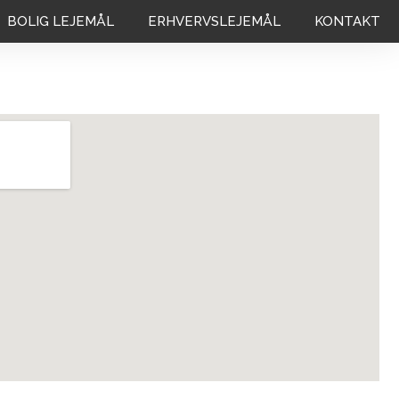
BOLIG LEJEMÅL
ERHVERVSLEJEMÅL
KONTAKT