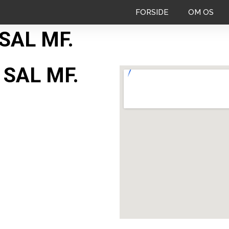
FORSIDE
OM OS
SAL MF.
 SAL MF.