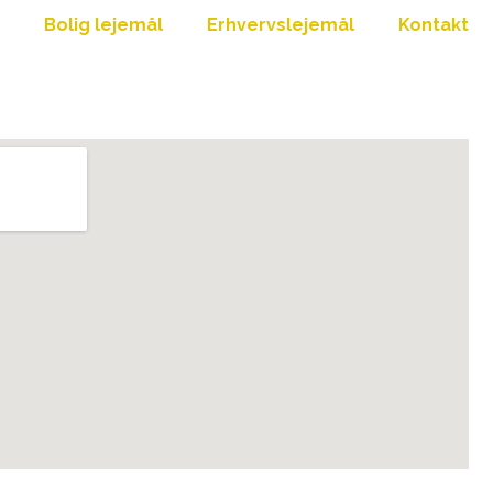
Bolig lejemål
Erhvervslejemål
Kontakt