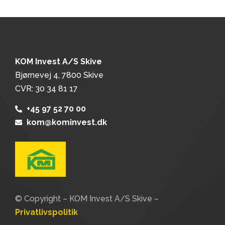
KOM Invest A/S Skive
Bjørnevej 4, 7800 Skive
CVR: 30 34 81 17
+45 97 52 70 00
kom@kominvest.dk
© Copyright – KOM Invest A/S Skive –
Privatlivspolitik