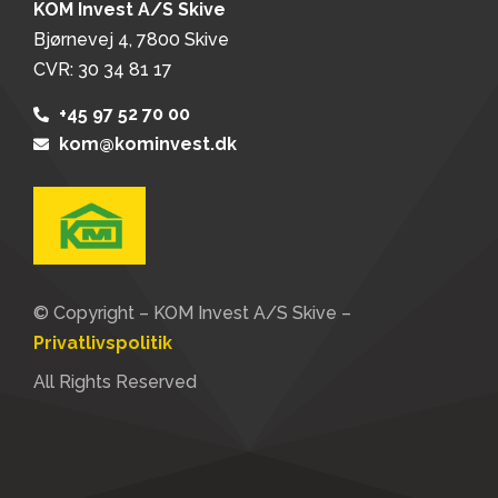
KOM Invest A/S Skive
Bjørnevej 4, 7800 Skive
CVR: 30 34 81 17
+45 97 52 70 00
kom@kominvest.dk
© Copyright – KOM Invest A/S Skive –
Privatlivspolitik
All Rights Reserved